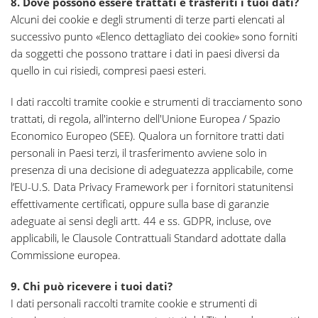
8. Dove possono essere trattati e trasferiti i tuoi dati?
Alcuni dei cookie e degli strumenti di terze parti elencati al
successivo punto «Elenco dettagliato dei cookie» sono forniti
da soggetti che possono trattare i dati in paesi diversi da
quello in cui risiedi, compresi paesi esteri.
I dati raccolti tramite cookie e strumenti di tracciamento sono
trattati, di regola, all'interno dell'Unione Europea / Spazio
Economico Europeo (SEE). Qualora un fornitore tratti dati
personali in Paesi terzi, il trasferimento avviene solo in
presenza di una decisione di adeguatezza applicabile, come
l’EU-U.S. Data Privacy Framework per i fornitori statunitensi
effettivamente certificati, oppure sulla base di garanzie
adeguate ai sensi degli artt. 44 e ss. GDPR, incluse, ove
applicabili, le Clausole Contrattuali Standard adottate dalla
Commissione europea.
9. Chi può ricevere i tuoi dati?
I dati personali raccolti tramite cookie e strumenti di