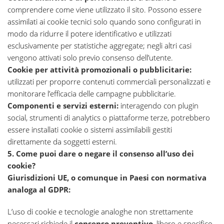
comprendere come viene utilizzato il sito. Possono essere
assimilati ai cookie tecnici solo quando sono configurati in
modo da ridurre il potere identificativo e utilizzati
esclusivamente per statistiche aggregate; negli altri casi
vengono attivati solo previo consenso dell’utente.
Cookie per attività promozionali o pubblicitarie:
utilizzati per proporre contenuti commerciali personalizzati e
monitorare l’efficacia delle campagne pubblicitarie.
Componenti e servizi esterni:
interagendo con plugin
social, strumenti di analytics o piattaforme terze, potrebbero
essere installati cookie o sistemi assimilabili gestiti
direttamente da soggetti esterni.
5. Come puoi dare o negare il consenso all’uso dei
cookie?
Giurisdizioni
UE,
o comunque in Paesi con normativa
analoga al GDPR:
L’uso di cookie e tecnologie analoghe non strettamente
necessari richiede il
consenso preventivo
, libero e specifico