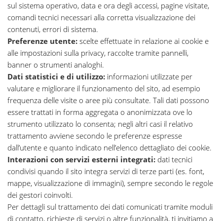
sul sistema operativo, data e ora degli accessi, pagine visitate,
comandi tecnici necessari alla corretta visualizzazione dei
contenuti, errori di sistema.
Preferenze utente:
scelte effettuate in relazione ai cookie e
alle impostazioni sulla privacy, raccolte tramite pannelli,
banner o strumenti analoghi.
Dati statistici e di utilizzo:
informazioni utilizzate per
valutare e migliorare il funzionamento del sito, ad esempio
frequenza delle visite o aree più consultate. Tali dati possono
essere trattati in forma aggregata o anonimizzata ove lo
strumento utilizzato lo consenta; negli altri casi il relativo
trattamento avviene secondo le preferenze espresse
dall’utente e quanto indicato nell’elenco dettagliato dei cookie.
Interazioni con servizi esterni integrati:
dati tecnici
condivisi quando il sito integra servizi di terze parti (es. font,
mappe, visualizzazione di immagini), sempre secondo le regole
dei gestori coinvolti.
Per dettagli sul trattamento dei dati comunicati tramite moduli
di contatto, richieste di servizi o altre funzionalità, ti invitiamo a