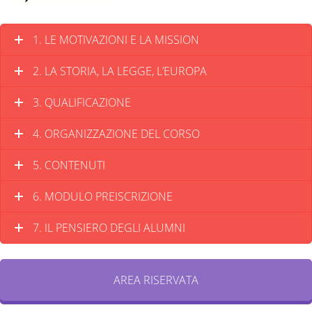
1. LE MOTIVAZIONI E LA MISSION
2. LA STORIA, LA LEGGE, L’EUROPA
3. QUALIFICAZIONE
4. ORGANIZZAZIONE DEL CORSO
5. CONTENUTI
6. MODULO PREISCRIZIONE
7. IL PENSIERO DEGLI ALUMNI
AREA RISERVATA