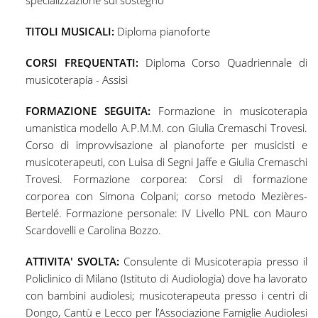
specializzazione sul sostegno
TITOLI MUSICALI:
Diploma pianoforte
CORSI FREQUENTATI:
Diploma Corso Quadriennale di
musicoterapia - Assisi
FORMAZIONE SEGUITA:
Formazione in musicoterapia
umanistica modello A.P.M.M. con Giulia Cremaschi Trovesi.
Corso di improvvisazione al pianoforte per musicisti e
musicoterapeuti, con Luisa di Segni Jaffe e Giulia Cremaschi
Trovesi. Formazione corporea: Corsi di formazione
corporea con Simona Colpani; corso metodo Mezières-
Bertelé. Formazione personale: IV Livello PNL con Mauro
Scardovelli e Carolina Bozzo.
ATTIVITA' SVOLTA:
Consulente di Musicoterapia presso il
Policlinico di Milano (Istituto di Audiologia) dove ha lavorato
con bambini audiolesi; musicoterapeuta presso i centri di
Dongo, Cantù e Lecco per l’Associazione Famiglie Audiolesi