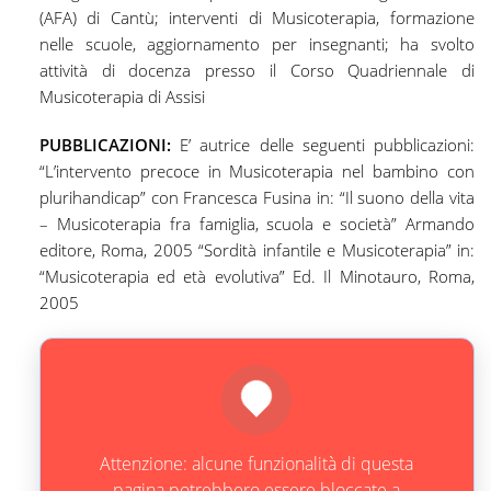
(AFA) di Cantù; interventi di Musicoterapia, formazione
nelle scuole, aggiornamento per insegnanti; ha svolto
attività di docenza presso il Corso Quadriennale di
Musicoterapia di Assisi
PUBBLICAZIONI:
E’ autrice delle seguenti pubblicazioni:
“L’intervento precoce in Musicoterapia nel bambino con
plurihandicap” con Francesca Fusina in: “Il suono della vita
– Musicoterapia fra famiglia, scuola e società” Armando
editore, Roma, 2005 “Sordità infantile e Musicoterapia” in:
“Musicoterapia ed età evolutiva” Ed. Il Minotauro, Roma,
2005
Attenzione: alcune funzionalità di questa
pagina potrebbero essere bloccate a