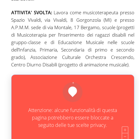
ATTIVITA' SVOLTA:
Lavora come musicoterapeuta presso
Spazio Vivaldi, via Vivaldi, 8 Gorgonzola (MI) e presso
A.P.M.M. sede di via Montale, 17 Bergamo, scuole (progetti
di Musicoterapia per l’inserimento dei ragazzi disabili nel
gruppo-classe e di Educazione Musicale nelle scuole
dell’Infanzia, Primaria, Secondaria di primo e secondo
grado), Associazione Culturale Orchestra Crescendo,
Centro Diurno Disabili (progetto di animazione musicale).
Attenzione: alcune funzionalità di questa
pagina potrebbero essere bloccate a
seguito delle tue scelte privacy.