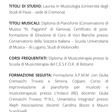
TITOLI DI STUDIO:
Laurea in Musicologia (Università degli
Studi di Pavia – sede di Cremona)
TITOLI MUSICALI:
Diploma di Pianoforte (Conservatorio di
Musica “N. Paganini” di Genova), Certificato di post-
formazione di Direzione di Coro di Voci Bianche presso
Conservatorio della Svizzera Italiana – Scuola Universitaria
di Musica – di Lugano, Studi di Violoncello
CORSI FREQUENTATI:
Diploma di Musicoterapia presso la
Scuola di Musicoterapia del C.E.S.F.O.R. di Bolzano
FORMAZIONE SEGUITA:
Formazione A.P.M.M. con Giulia
Cremaschi Trovesi e Simona Colpani; Corso di
improvvisazione al pianoforte per musicisti e
musicoterapeuti, presso L’Indaco (RE), docente: Giulia
Cremaschi Trovesi; “P.N.L. Umanistica Integrata” presso
Aleph Associazione, docenti: Carolina Bozzo e Mauro
Scardovelli.