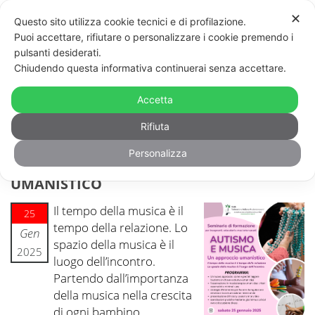
✕
Questo sito utilizza cookie tecnici e di profilazione.
Puoi accettare, rifiutare o personalizzare i cookie premendo i
pulsanti desiderati.
Chiudendo questa informativa continuerai senza accettare.
Accetta
Rifiuta
Personalizza
AUTISMO E MUSICA. UN APPROCCIO
UMANISTICO
Il tempo della musica è il
25
tempo della relazione. Lo
Gen
spazio della musica è il
2025
luogo dell’incontro.
Partendo dall’importanza
della musica nella crescita
di ogni bambino,