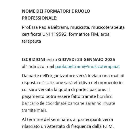
NOME DEI FORMATORI E RUOLO
PROFESSIONALE
:
Prof.ssa Paola Beltrami
, musicista, musicoterapeuta
certificata UNI 119592, formatrice FIM, arpa
terapeuta
ISCRIZIONI
entro
GIOVEDì 23 GENNAIO 2025
all’indirizzo mail
paola.beltrami@musicoterapia.it
Da parte dell’organizzatore verrà inviata una mail di
risposta e l’iscrizione sarà effettiva nel momento in
cui sarà versata la quota di partecipazione.
Il
pagamento potrà essere fatto tramite
bonifico
bancario (le coordinate bancarie saranno inviate
tramite mail).
Al termine del seminario, ai partecipanti verrà
rilasciato un Attestato di frequenza dalla F.I.M.