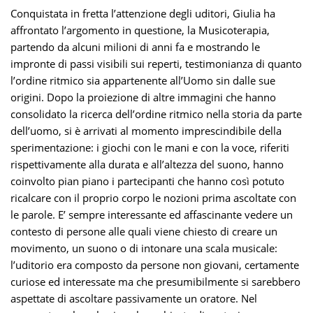
Conquistata in fretta l’attenzione degli uditori, Giulia ha
affrontato l’argomento in questione, la Musicoterapia,
partendo da alcuni milioni di anni fa e mostrando le
impronte di passi visibili sui reperti, testimonianza di quanto
l’ordine ritmico sia appartenente all’Uomo sin dalle sue
origini. Dopo la proiezione di altre immagini che hanno
consolidato la ricerca dell’ordine ritmico nella storia da parte
dell’uomo, si è arrivati al momento imprescindibile della
sperimentazione: i giochi con le mani e con la voce, riferiti
rispettivamente alla durata e all’altezza del suono, hanno
coinvolto pian piano i partecipanti che hanno così potuto
ricalcare con il proprio corpo le nozioni prima ascoltate con
le parole. E’ sempre interessante ed affascinante vedere un
contesto di persone alle quali viene chiesto di creare un
movimento, un suono o di intonare una scala musicale:
l’uditorio era composto da persone non giovani, certamente
curiose ed interessate ma che presumibilmente si sarebbero
aspettate di ascoltare passivamente un oratore. Nel