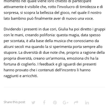
momento nel quale viene loro chiesto di partecipare
attivamente è visibile che, rotto l’involucro di timidezza e di
sorpresa, si scopra la bellezza del gioco, nel quale il nostro
lato bambino può finalmente aver di nuovo una voce.
Dividendo i presenti in due cori, Giulia ha poi diretto i gruppi
con le mani, creando polifonia: questa magia, data spesso
per scontata, è alla base della musica che conosciamo da
alcuni secoli ma quando la si sperimenta porta sempre allo
stupore. La diversità di due note che, proprio a ragione della
propria diversità, creano un’armonia, emoziona chi ha la
fortuna di coglierlo. I feedback e gli sguardi dei presenti
hanno provato che i contenuti dell’incontro li hanno
raggiunti e arricchiti.
Share this post: