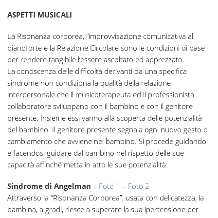
ASPETTI MUSICALI
La Risonanza corporea, l’improvvisazione comunicativa al
pianoforte e la Relazione Circolare sono le condizioni di base
per rendere tangibile l’essere ascoltato ed apprezzato.
La conoscenza delle difficoltà derivanti da una specifica
sindrome non condiziona la qualità della relazione
interpersonale che il musicoterapeuta ed il professionista
collaboratore sviluppano con il bambino e con il genitore
presente. Insieme essi vanno alla scoperta delle potenzialità
del bambino. Il genitore presente segnala ogni nuovo gesto o
cambiamento che avviene nel bambino. Si procede guidando
e facendosi guidare dal bambino nel rispetto delle sue
capacità affinché metta in atto le sue potenzialità.
Sindrome di Angelman
–
Foto 1
–
Foto 2
Attraverso la “Risonanza Corporea”, usata con delicatezza, la
bambina, a gradi, riesce a superare la sua ipertensione per