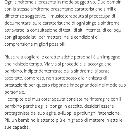
Ogni sindrome si presenta in modo soggettivo. Due bambini
con la stessa sindrome presentano caratteristiche simili e
differenze soggettive. Il musicoterapeuta si preoccupa di
documentarsi sulle caratteristiche di ogni singola sindrome
attraverso la consultazione di testi, di siti Internet, di colloqui
con gli specialisti, per mettersi nelle condizioni di
comprensione migliori possibili.
Riuscire a cogliere le caratteristiche personali è un impegno
che richiede tempo. Via via si procede ci si accorge che il
bambino, indipendentemente dalla sindrome, si sente
ascoltato, compreso, non sottoposto alla richiesta di
prestazioni; per questo risponde impegnandosi nel modo suo
personale.
Il compito del musicoterapeuta consiste nell’interagire con il
bambino perché egli si ponga in ascolto, desideri essere
protagonista del suo agire, sviluppi e prolunghi l’attenzione.
Più un bambino è attento più è in grado di mettere in atto le
sue capacità.