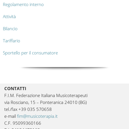
Regolamento interno
Attività
Bilancio
Tariffario
Sportello per il consumatore
CONTATTI
F.I.M. Federazione Italiana Musicoterapeuti
via Rosciano, 15 – Ponteranica 24010 (BG)
tel./fax +39 035 570658
e-mail
fim@musicoterapia.it
C.F. 95099360166