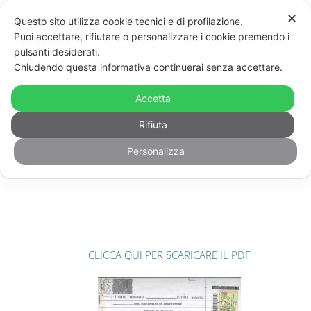
✕
Questo sito utilizza cookie tecnici e di profilazione.
Puoi accettare, rifiutare o personalizzare i cookie premendo i
pulsanti desiderati.
Chiudendo questa informativa continuerai senza accettare.
Accetta
Rifiuta
Personalizza
ATTO COSTITUTIVO
CLICCA QUI PER SCARICARE IL PDF